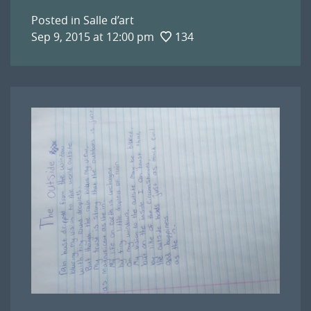
Posted in
Salle d’art
Sep 9, 2015 at 12:00 pm
134