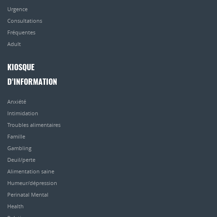
Urgence
Consultations
Fréquentes
Adult
KIOSQUE
D’INFORMATION
Anxiété
Intimidation
Troubles alimentaires
Famille
Gambling
Deuil/perte
Alimentation saine
Humeur/dépression
Perinatal Mental
Health