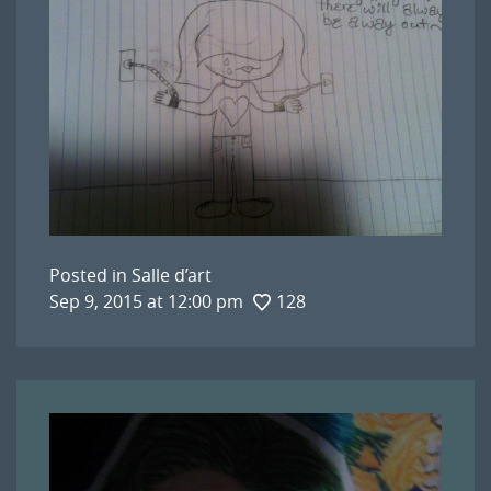
Posted in
Salle d’art
Sep 9, 2015 at 12:00 pm
128