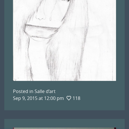
Posted in
Salle d’art
Sep 9, 2015 at 12:00 pm
118