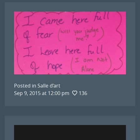
Posted in
Salle d’art
Sep 9, 2015 at 12:00 pm
136