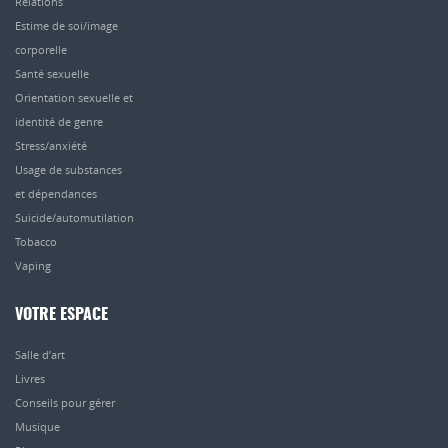
Relations
Estime de soi/image
corporelle
Santé sexuelle
Orientation sexuelle et
identité de genre
Stress/anxiété
Usage de substances
et dépendances
Suicide/automutilation
Tobacco
Vaping
VOTRE ESPACE
Salle d’art
Livres
Conseils pour gérer
Musique