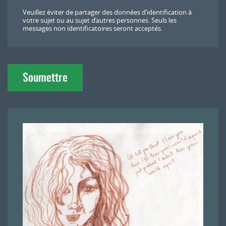
l
Veuillez éviter de partager des données d’identification à
o
votre sujet ou au sujet d’autres personnes. Seuls les
a
messages non identificatoires seront acceptés.
d
Soumettre