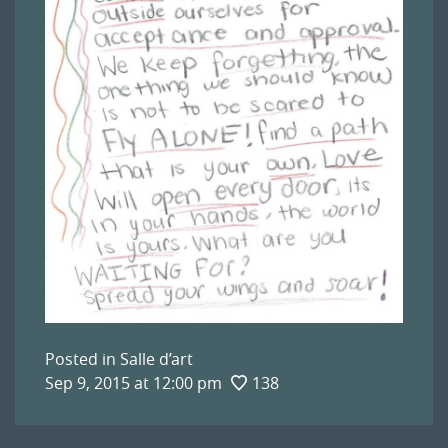
Posted in
Salle d’art
Sep 9, 2015 at 12:00 pm
138