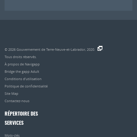
© 2026
Gouvernement de Terre-Neuve-et-Labrador, 2020.
.
Tous droits réservés.
À propos de Navigapp
Bridge the gapp Adult
Conditions d’utilisation
Politique de confidentialité
Site Map
Contactez-nous
RÉPERTOIRE DES
SERVICES
Mots-clés