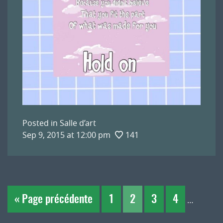
Posted in
Salle d’art
Sep 9, 2015 at 12:00 pm
141
« Page précédente
1
2
3
4
…