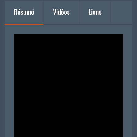
Résumé
Vidéos
Liens