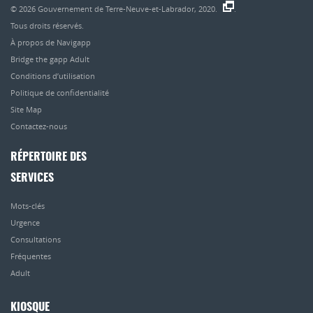
© 2026
Gouvernement de Terre-Neuve-et-Labrador, 2020.
.
Tous droits réservés.
À propos de Navigapp
Bridge the gapp Adult
Conditions d’utilisation
Politique de confidentialité
Site Map
Contactez-nous
RÉPERTOIRE DES
SERVICES
Mots-clés
Urgence
Consultations
Fréquentes
Adult
KIOSQUE