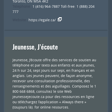
Toronto, ON M5A 4K2
Telephone
1 (416) 964-7887 Toll-free: 1 (888) 204
777
Website
https://egale.ca/
Jeunesse, J’écoute
Jeunesse, J’écoute offre des services de soutien au
téléphone et par texto aux enfants et aux jeunes,
24 h sur 24, sept jours sur sept, en français et en
anglais. Les jeunes peuvent, de façon anonyme,
recevoir une consultation professionnelle, des
renseignements et des aiguillages. Composez le 1
800 668 6868, consultez le site Web
jeunessejecoute.ca pour des ressources en ligne
ou téléchargez l’application « Always there »
(toujours là).
for online resources.