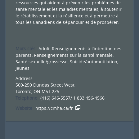
ressources qui aident à prévenir les problèmes de
santé mentale et les maladies mentales, à soutenir
le rétablissement et la résilience et à permettre à
tous les Canadiens de s’épanouir et de prospérer.
Mots-clés
Adult
,
Renseignements à l'intention des
parents
,
Renseignements sur la santé mentale
,
Santé sexuelle/grossesse
,
Suicide/automutilation
,
Jeunes
Address
500-250 Dundas Street West
Toronto, ON M5T 2Z5
Telephone
(416) 646-5557/ 1 833 456-4566
Website
https://cmha.ca/fr