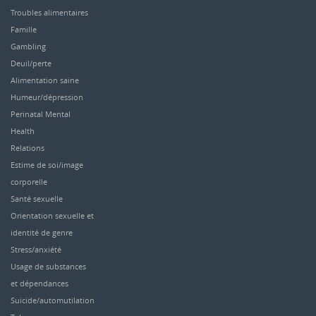
Troubles alimentaires
Famille
Gambling
Deuil/perte
Alimentation saine
Humeur/dépression
Perinatal Mental
Health
Relations
Estime de soi/image
corporelle
Santé sexuelle
Orientation sexuelle et
identité de genre
Stress/anxiété
Usage de substances
et dépendances
Suicide/automutilation