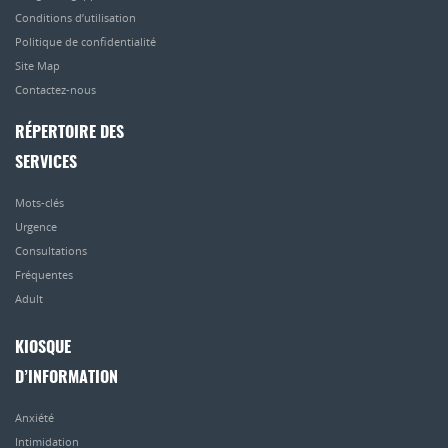
Conditions d’utilisation
Politique de confidentialité
Site Map
Contactez-nous
RÉPERTOIRE DES
SERVICES
Mots-clés
Urgence
Consultations
Fréquentes
Adult
KIOSQUE
D’INFORMATION
Anxiété
Intimidation