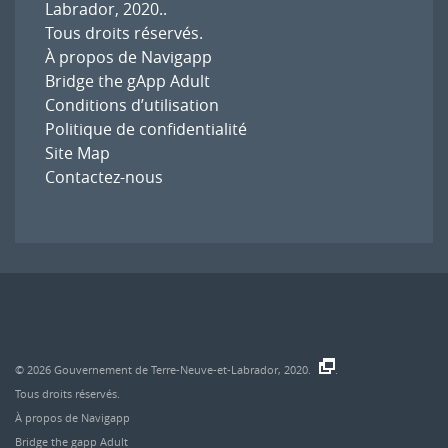
Labrador, 2020.
.
Tous droits réservés.
À propos de Navigapp
Bridge the gApp Adult
Conditions d’utilisation
Politique de confidentialité
Site Map
Contactez-nous
© 2026
Gouvernement de Terre-Neuve-et-Labrador, 2020.
.
Tous droits réservés.
À propos de Navigapp
Bridge the gapp Adult