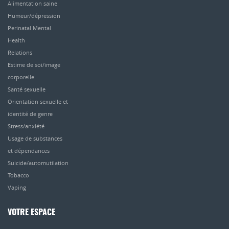
Alimentation saine
Humeur/dépression
Perinatal Mental
Health
Relations
Estime de soi/image
corporelle
Santé sexuelle
Orientation sexuelle et
identité de genre
Stress/anxiété
Usage de substances
et dépendances
Suicide/automutilation
Tobacco
Vaping
VOTRE ESPACE