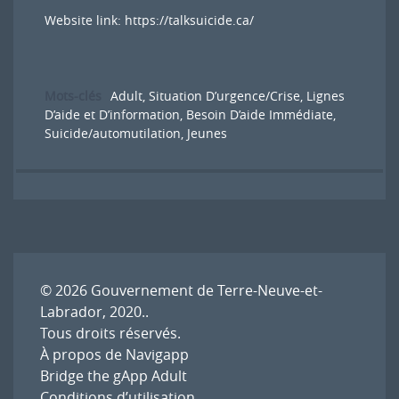
Website link:
https://talksuicide.ca/
Mots-clés
Adult
,
Situation D’urgence/Crise
,
Lignes
D’aide et D’information
,
Besoin D’aide Immédiate
,
Suicide/automutilation
,
Jeunes
© 2026
Gouvernement de Terre-Neuve-et-
Labrador, 2020.
.
Tous droits réservés.
À propos de Navigapp
Bridge the gApp Adult
Conditions d’utilisation