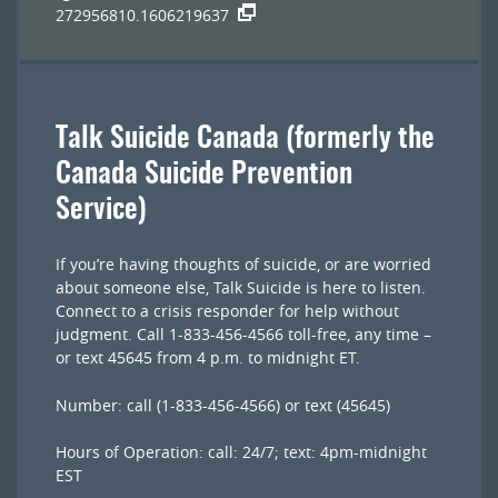
272956810.1606219637
Talk Suicide Canada (formerly the
Canada Suicide Prevention
Service)
If you’re having thoughts of suicide, or are worried
about someone else, Talk Suicide is here to listen.
Connect to a crisis responder for help without
judgment. Call 1-833-456-4566 toll-free, any time –
or text 45645 from 4 p.m. to midnight ET.
Number: call (1-833-456-4566) or text (45645)
Hours of Operation: call: 24/7; text: 4pm-midnight
EST