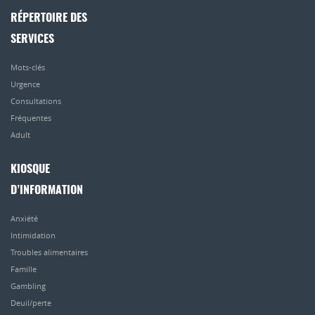
RÉPERTOIRE DES
SERVICES
Mots-clés
Urgence
Consultations
Fréquentes
Adult
KIOSQUE
D’INFORMATION
Anxiété
Intimidation
Troubles alimentaires
Famille
Gambling
Deuil/perte