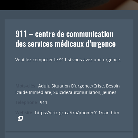
911 – centre de communication
des services médicaux d’urgence
Veuillez composer le 911 si vous avez une urgence.
Mots-clés
Adult
,
Situation D’urgence/Crise
,
Besoin
D’aide Immédiate
,
Suicide/automutilation
,
Jeunes
Telephone
911
Website
https://crtc.gc.ca/fra/phone/911/can.htm