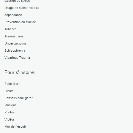
Gestion du stress
Usage de substances et
dépendance
Prévention du suicide
Tobacco
Traumatisme
Understanding
Schizophrenia
Vicarious Trauma
Pour s’inspirer
Salle d’art
Livres
Conseils pour gérer
Musique
Photos
Vidéos
Mur de l’espoir