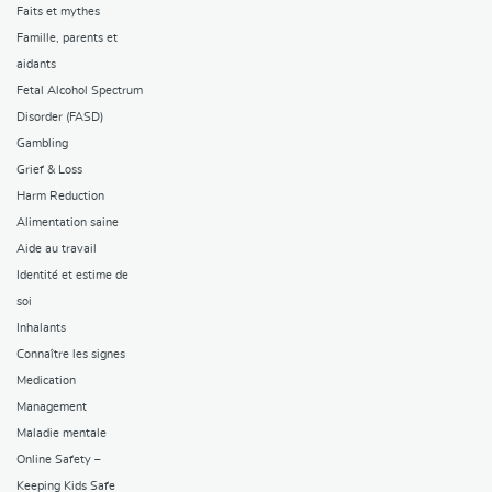
Faits et mythes
Famille, parents et
aidants
Fetal Alcohol Spectrum
Disorder (FASD)
Gambling
Grief & Loss
Harm Reduction
Alimentation saine
Aide au travail
Identité et estime de
soi
Inhalants
Connaître les signes
Medication
Management
Maladie mentale
Online Safety –
Keeping Kids Safe