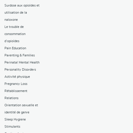
Surdose aux opioïdes et
utilisation de la
naloxone
Le trouble de
consommation
d’opioïdes
Pain Education
Parenting & Families
Perinatal Mental Health
Personality Disorders
Activité physique
Pregnancy Loss
Rétablissement
Relations
Orientation sexuelle et
identité de genre
Sleep Hygiene
Stimulants