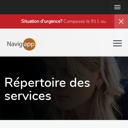
Togg
navig
Situation d’urgence?
Composez le 911 ou
.
Togg
navig
Répertoire des
services