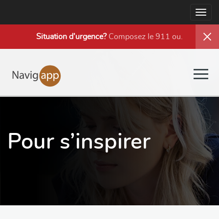
Togg
navig
Situation d’urgence?
Composez le 911 ou
.
Togg
navig
Pour s’inspirer