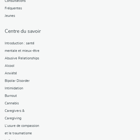
Consultations
Fréquentes
Jeunes
Centre du savoir
Introduction : santé
mentale et mieux-être
Abusive Relationships
Alcool
Anxiété
Bipolar Disorder
Intimidation
Burnout
Cannabis
Caregivers &
Caregiving
L’usure de compassion
et le traumatisme