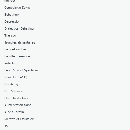
indirect
Compulsive Sexual
Behaviour
Dépression
Dialectical Behaviour
Therapy
Troubles alimentaires
Faits et mythes
Famille, parents et
aidants
Fetal Alcohol Spectrum
Disorder (FASD)
Gambling
Grief & Loss
Harm Reduction
Alimentation saine
Aide au travail
Identité et estime de
soi