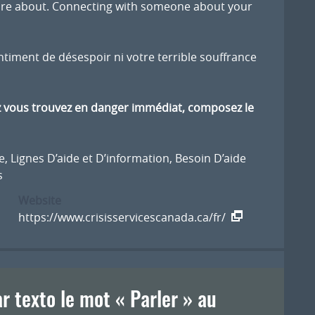
are about. Connecting with someone about your
ntiment de désespoir ni votre terrible souffrance
z vous trouvez en danger immédiat, composez le
e
,
Lignes D’aide et D’information
,
Besoin D’aide
s
Website
https://www.crisisservicescanada.ca/fr/
ar texto le mot « Parler » au