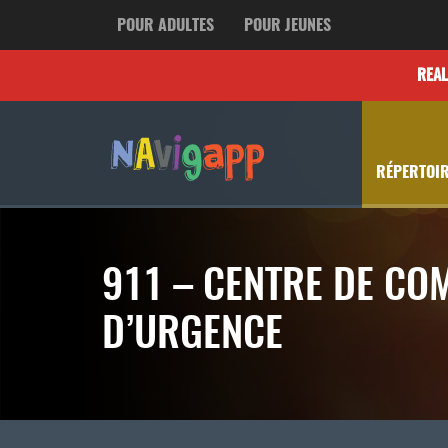
POUR ADULTES
POUR JEUNES
REA
RÉPERTOIR
911 – CENTRE DE CO
D’URGENCE