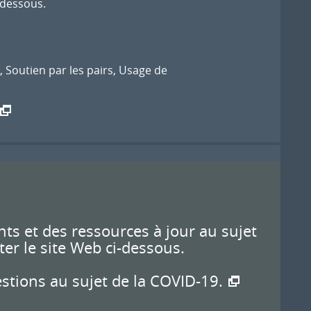
i-dessous.
,
Soutien par les pairs
,
Usage de
ts et des ressources à jour au sujet
ter le site Web ci-dessous.
estions au sujet de la COVID-19.