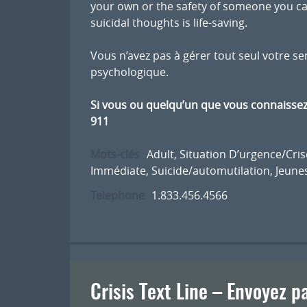
your own or the safety of someone you c
suicidal thoughts is life-saving.
Vous n’avez pas à gérer tout seul votre se
psychologique.
Si vous ou quelqu’un que vous connaisse
911
Mots-clés
Adult
,
Situation D’urgence/Cris
Immédiate
,
Suicide/automutilation
,
Jeune
Telephone
1.833.456.4566
Crisis Text Line – Envoyez p