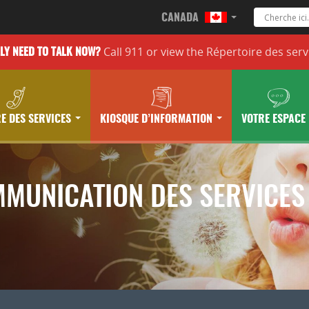
CANADA
Call 911 or
view the
Répertoire des serv
LLY
NEED TO TALK NOW?
E DES SERVICES
KIOSQUE D’INFORMATION
VOTRE ESPACE
MMUNICATION DES SERVICES