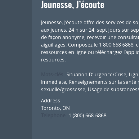
Jeunesse, J’écoute
Jeunesse, J’écoute offre des services de s
aux jeunes, 24 h sur 24, sept jours sur sep
de façon anonyme, recevoir une consultat
aiguillages. Composez le 1 800 668 6868, 
ressources en ligne ou téléchargez l’applic
resources.
Mots-clés
Situation D’urgence/Crise
,
Lign
Immédiate
,
Renseignements sur la santé
sexuelle/grossesse
,
Usage de substances
Address
Toronto, ON
Telephone
1 (800) 668-6868