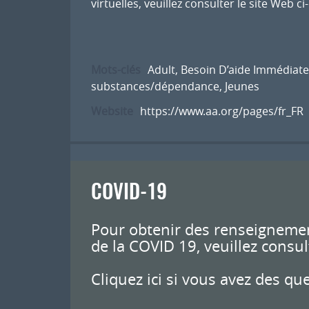
virtuelles, veuillez consulter le site Web c
Mots-clés
Adult
,
Besoin D’aide Immédiate
substances/dépendance
,
Jeunes
Website
https://www.aa.org/pages/fr_FR
COVID-19
Pour obtenir des renseignemen
de la COVID 19, veuillez consul
Cliquez ici si vous avez des qu