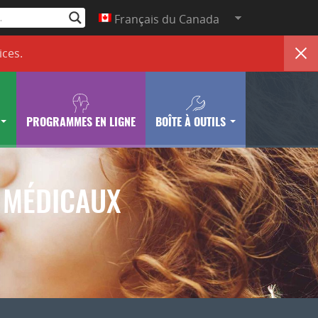
Français du Canada
ices
.
PROGRAMMES EN LIGNE
BOÎTE À OUTILS
 MÉDICAUX