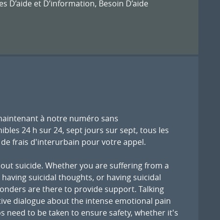
es D’aide et D’information
,
Besoin D’aide
 maintenant à notre numéro sans
es 24 h sur 24, sept jours sur sept, tous les
 de frais d'interurbain pour votre appel.
ut suicide. Whether you are suffering from a
aving suicidal thoughts, or having suicidal
ponders are there to provide support. Talking
tive dialogue about the intense emotional pain
 need to be taken to ensure safety, whether it's