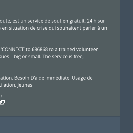
coute, est un service de soutien gratuit, 24 h sur
 en situation de crise qui souhaitent parler à un
 ‘CONNECT’ to 686868 to a trained volunteer
ues – big or small. The service is free,
mation
,
Besoin D’aide Immédiate
,
Usage de
ilation
,
Jeunes
in-