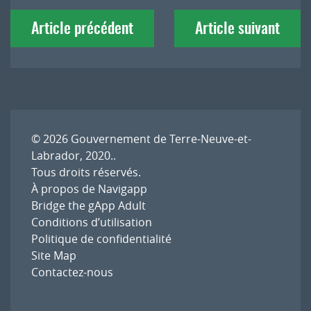
Navigation
Article précédent
Article suivant
de
l'article
© 2026
Gouvernement de Terre-Neuve-et-
Labrador, 2020.
.
Tous droits réservés.
À propos de Navigapp
Bridge the gApp Adult
Conditions d’utilisation
Politique de confidentialité
Site Map
Contactez-nous