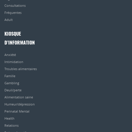
Consultations
Fréquentes
Adult
KIOSQUE
D’INFORMATION
Anxiété
Intimidation
Troubles alimentaires
Famille
Gambling
Deuil/perte
Alimentation saine
Humeur/dépression
Perinatal Mental
Health
Relations