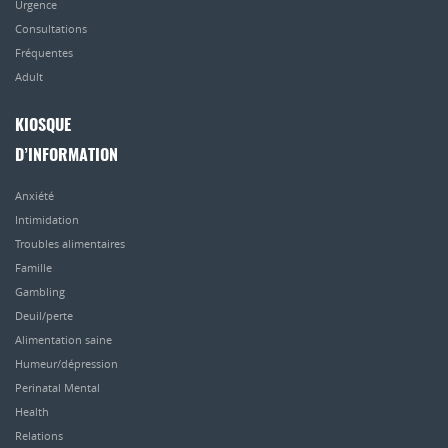
Urgence
Consultations
Fréquentes
Adult
KIOSQUE
D’INFORMATION
Anxiété
Intimidation
Troubles alimentaires
Famille
Gambling
Deuil/perte
Alimentation saine
Humeur/dépression
Perinatal Mental
Health
Relations