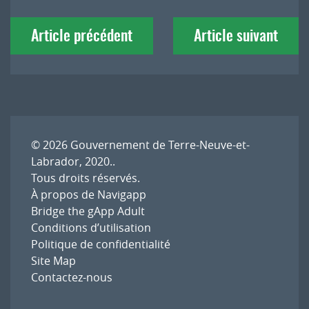
Navigation
Article précédent
Article suivant
de
l'article
© 2026
Gouvernement de Terre-Neuve-et-
Labrador, 2020.
.
Tous droits réservés.
À propos de Navigapp
Bridge the gApp Adult
Conditions d’utilisation
Politique de confidentialité
Site Map
Contactez-nous