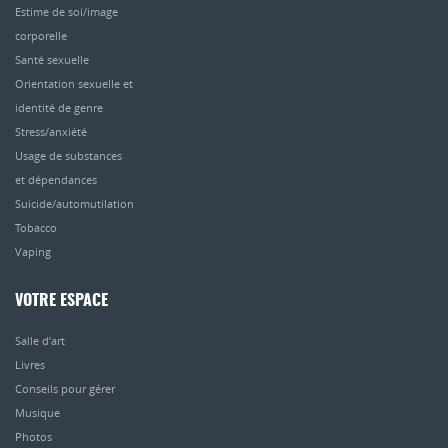
Estime de soi/image
corporelle
Santé sexuelle
Orientation sexuelle et
identité de genre
Stress/anxiété
Usage de substances
et dépendances
Suicide/automutilation
Tobacco
Vaping
VOTRE ESPACE
Salle d’art
Livres
Conseils pour gérer
Musique
Photos