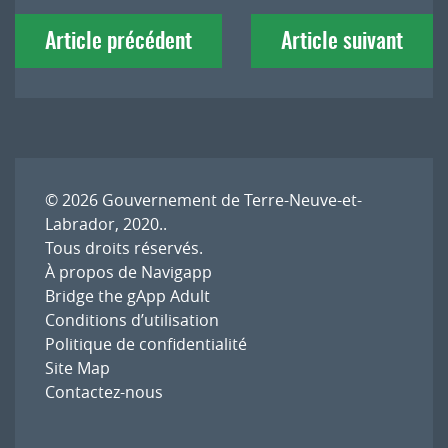
Navigation
Article précédent
Article suivant
de
l'article
© 2026
Gouvernement de Terre-Neuve-et-
Labrador, 2020.
.
Tous droits réservés.
À propos de Navigapp
Bridge the gApp Adult
Conditions d’utilisation
Politique de confidentialité
Site Map
Contactez-nous