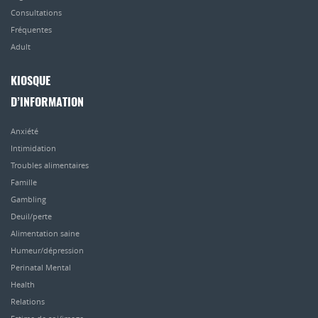
Consultations
Fréquentes
Adult
KIOSQUE
D’INFORMATION
Anxiété
Intimidation
Troubles alimentaires
Famille
Gambling
Deuil/perte
Alimentation saine
Humeur/dépression
Perinatal Mental
Health
Relations