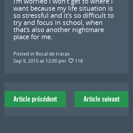
I’m worried I won’t get to where i
want because my life situation is
so stressful and it’s so difficult to
try and focus in school, when
that’s also another nightmare
place for me.
Posted in
Bocal de tracas
Sep 9, 2015 at 12:00 pm
118
Navigation
Article précédent
Article suivant
de
l'article