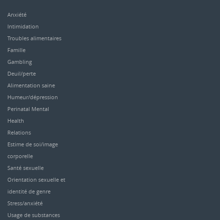
Anxiété
Intimidation
Troubles alimentaires
Famille
Gambling
Deuil/perte
Alimentation saine
Humeur/dépression
Perinatal Mental
Health
Relations
Estime de soi/image
corporelle
Santé sexuelle
Orientation sexuelle et
identité de genre
Stress/anxiété
Usage de substances