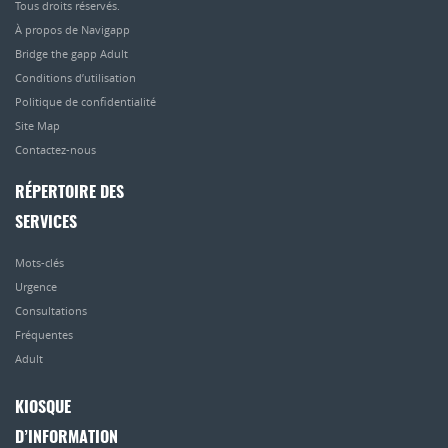
Tous droits réservés.
À propos de Navigapp
Bridge the gapp Adult
Conditions d’utilisation
Politique de confidentialité
Site Map
Contactez-nous
RÉPERTOIRE DES
SERVICES
Mots-clés
Urgence
Consultations
Fréquentes
Adult
KIOSQUE
D’INFORMATION