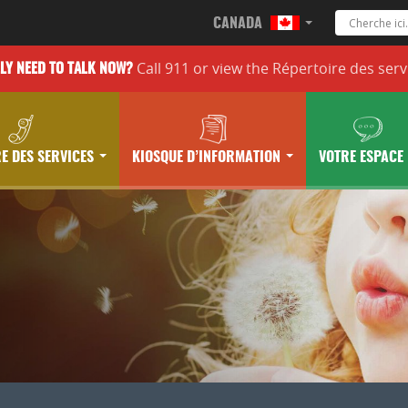
CANADA
Call 911 or
view the
Répertoire des serv
LLY
NEED TO TALK NOW?
E DES SERVICES
KIOSQUE D’INFORMATION
VOTRE ESPACE