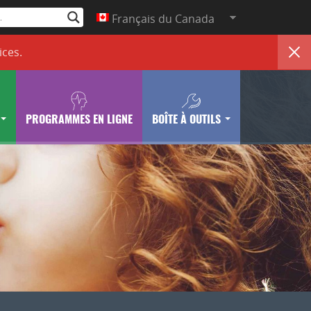
Français du Canada
ices
.
PROGRAMMES EN LIGNE
BOÎTE À OUTILS