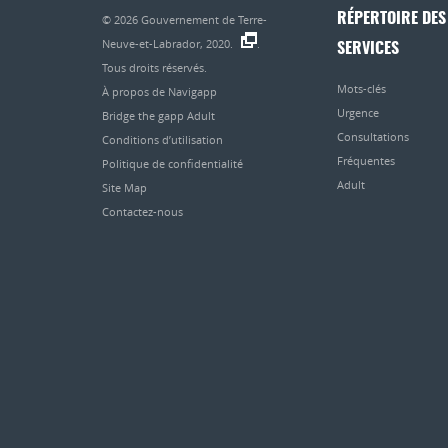
RÉPERTOIRE DES
© 2026
Gouvernement de Terre-
Neuve-et-Labrador, 2020.
.
SERVICES
Tous droits réservés.
Mots-clés
À propos de Navigapp
Urgence
Bridge the gapp Adult
Consultations
Conditions d’utilisation
Fréquentes
Politique de confidentialité
Adult
Site Map
Contactez-nous