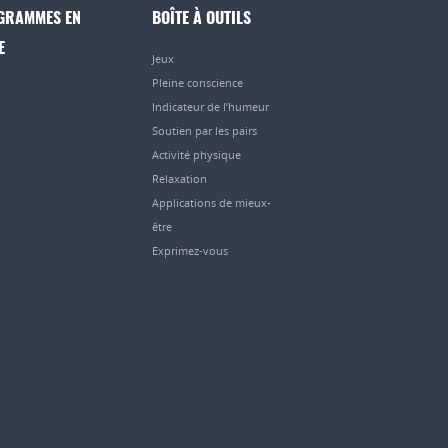
GRAMMES EN
BOÎTE À OUTILS
E
Jeux
Pleine conscience
Indicateur de l’humeur
Soutien par les pairs
Activité physique
Relaxation
Applications de mieux-
être
Exprimez-vous