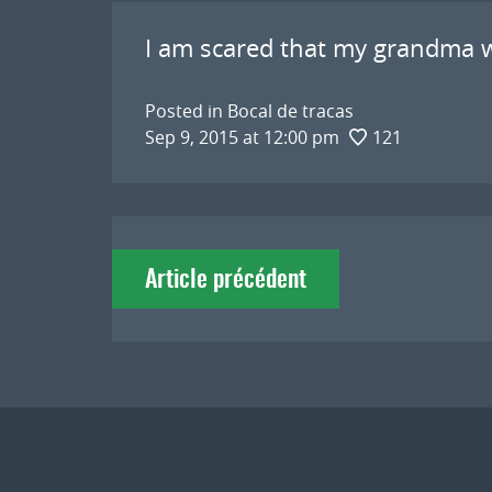
I am scared that my grandma wi
Posted in
Bocal de tracas
Sep 9, 2015 at 12:00 pm
121
Navigation
Article précédent
de
l'article