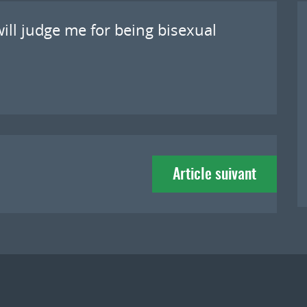
ll judge me for being bisexual
Article suivant