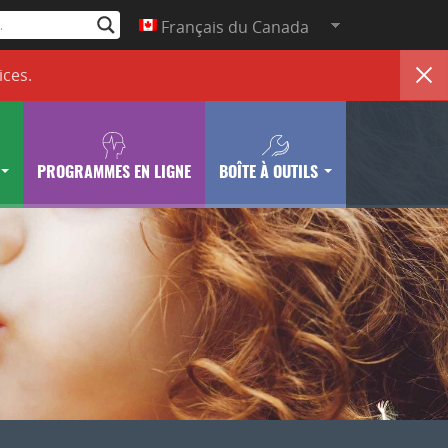
Français du Canada
ices
.
PROGRAMMES EN LIGNE
BOÎTE À OUTILS