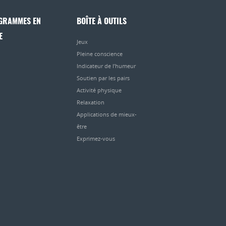
GRAMMES EN
BOÎTE À OUTILS
E
Jeux
Pleine conscience
Indicateur de l’humeur
Soutien par les pairs
Activité physique
Relaxation
Applications de mieux-
être
Exprimez-vous