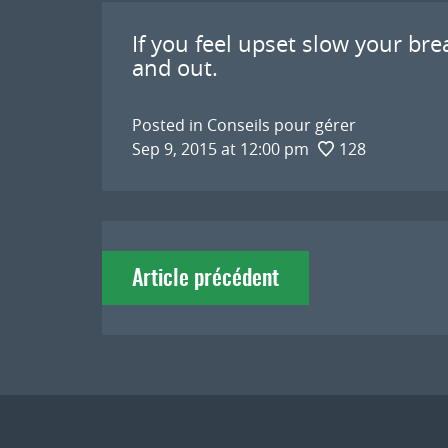
If you feel upset slow your br
and out.
Posted in
Conseils pour gérer
Sep 9, 2015 at 12:00 pm
128
Navigation
Article précédent
de
l'article