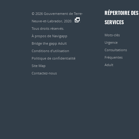
RÉPERTOIRE DES
© 2026
Gouvernement de Terre-
Neuve-et-Labrador, 2020.
.
SERVICES
Tous droits réservés.
Mots-clés
À propos de Navigapp
Urgence
Bridge the gapp Adult
Consultations
Conditions d’utilisation
Fréquentes
Politique de confidentialité
Adult
Site Map
Contactez-nous