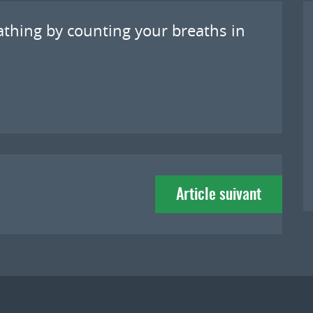
eathing by counting your breaths in
Article suivant