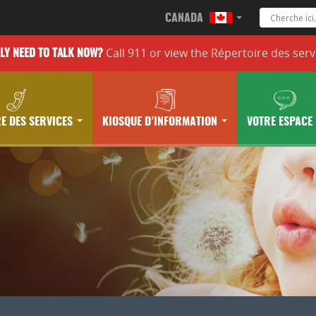
CANADA
Call 911 or
view the
Répertoire des serv
LLY
NEED TO TALK NOW?
E DES SERVICES
KIOSQUE D’INFORMATION
VOTRE ESPACE