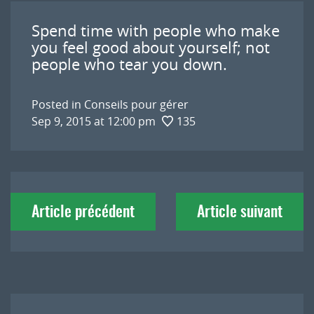
Spend time with people who make
you feel good about yourself; not
people who tear you down.
Posted in
Conseils pour gérer
Sep 9, 2015 at 12:00 pm
135
Navigation
Article précédent
Article suivant
de
l'article