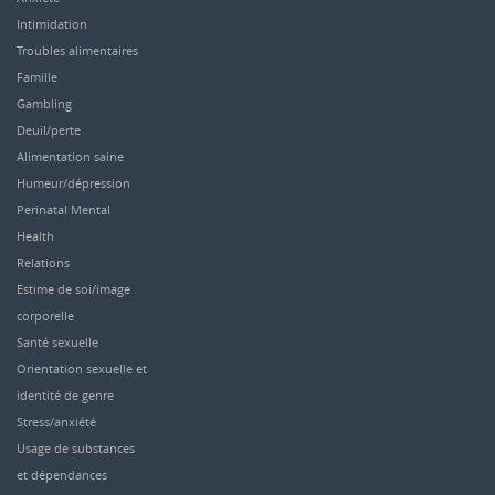
Intimidation
Troubles alimentaires
Famille
Gambling
Deuil/perte
Alimentation saine
Humeur/dépression
Perinatal Mental
Health
Relations
Estime de soi/image
corporelle
Santé sexuelle
Orientation sexuelle et
identité de genre
Stress/anxiété
Usage de substances
et dépendances