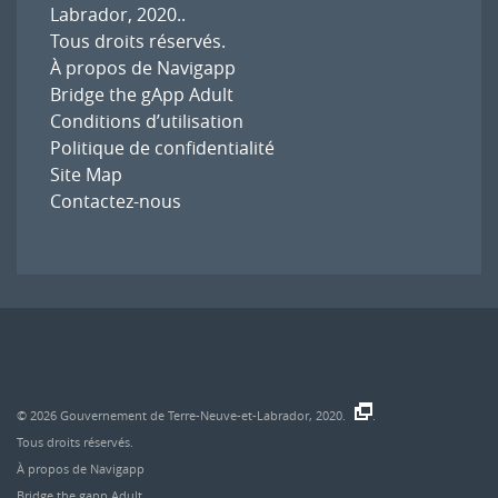
Labrador, 2020.
.
Tous droits réservés.
À propos de Navigapp
Bridge the gApp Adult
Conditions d’utilisation
Politique de confidentialité
Site Map
Contactez-nous
© 2026
Gouvernement de Terre-Neuve-et-Labrador, 2020.
.
Tous droits réservés.
À propos de Navigapp
Bridge the gapp Adult