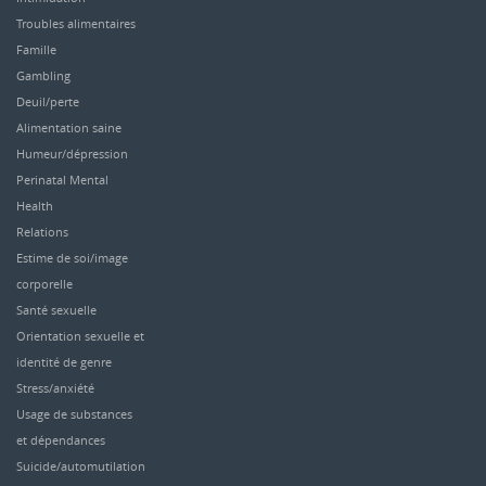
Troubles alimentaires
Famille
Gambling
Deuil/perte
Alimentation saine
Humeur/dépression
Perinatal Mental
Health
Relations
Estime de soi/image
corporelle
Santé sexuelle
Orientation sexuelle et
identité de genre
Stress/anxiété
Usage de substances
et dépendances
Suicide/automutilation