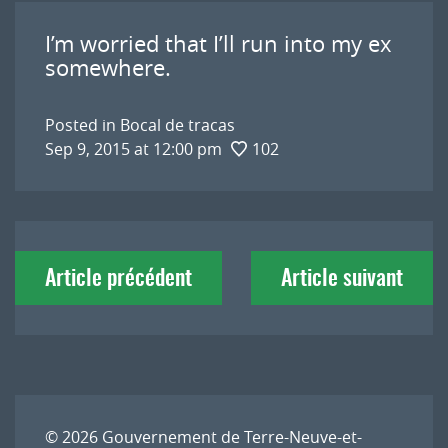
I’m worried that I’ll run into my ex
somewhere.
Posted in
Bocal de tracas
Sep 9, 2015 at 12:00 pm
102
Navigation
Article précédent
Article suivant
de
l'article
© 2026
Gouvernement de Terre-Neuve-et-