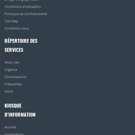
Conditions d’utilisation
Politique de confidentialité
Site Map
Contactez-nous
RÉPERTOIRE DES
SERVICES
Mots-clés
Urgence
Consultations
Fréquentes
Adult
KIOSQUE
D’INFORMATION
Anxiété
Intimidation