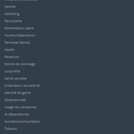
Famille
Gambling
Deuil/perte
Alimentation saine
Humeur/dépression
Perinatal Mental
Health
Relations
Estime de soi/image
corporelle
Santé sexuelle
Orientation sexuelle et
identité de genre
Stress/anxiété
Usage de substances
et dépendances
Suicide/automutilation
Tobacco