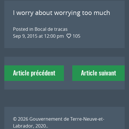
I worry about worrying too much
Posted in
Bocal de tracas
Sep 9, 2015 at 12:00 pm
105
Navigation
Article précédent
Article suivant
de
l'article
© 2026
Gouvernement de Terre-Neuve-et-
Labrador, 2020.
.