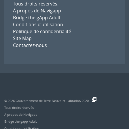
Tous droits réservés.
À propos de Navigapp
Bridge the gApp Adult
Conditions d’utilisation
Politique de confidentialité
Site Map
Contactez-nous
© 2026
Gouvernement de Terre-Neuve-et-Labrador, 2020.
.
Tous droits réservés.
À propos de Navigapp
Bridge the gapp Adult
Conditions d’utilisation