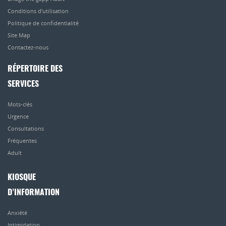
Conditions d’utilisation
Politique de confidentialité
Site Map
Contactez-nous
RÉPERTOIRE DES
SERVICES
Mots-clés
Urgence
Consultations
Fréquentes
Adult
KIOSQUE
D’INFORMATION
Anxiété
Intimidation