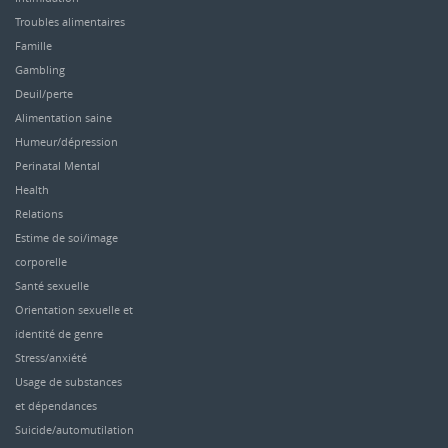
Troubles alimentaires
Famille
Gambling
Deuil/perte
Alimentation saine
Humeur/dépression
Perinatal Mental
Health
Relations
Estime de soi/image
corporelle
Santé sexuelle
Orientation sexuelle et
identité de genre
Stress/anxiété
Usage de substances
et dépendances
Suicide/automutilation