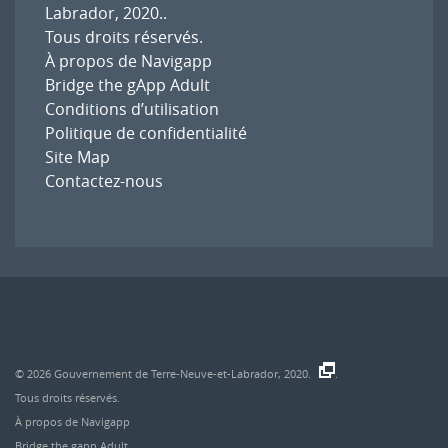
Labrador, 2020.
.
Tous droits réservés.
À propos de Navigapp
Bridge the gApp Adult
Conditions d’utilisation
Politique de confidentialité
Site Map
Contactez-nous
© 2026
Gouvernement de Terre-Neuve-et-Labrador, 2020.
.
Tous droits réservés.
À propos de Navigapp
Bridge the gapp Adult