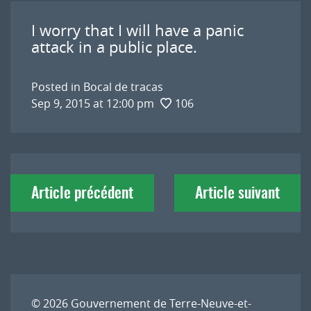
I worry that I will have a panic
attack in a public place.
Posted in
Bocal de tracas
Sep 9, 2015 at 12:00 pm
106
Navigation
Article précédent
Article suivant
de
l'article
© 2026
Gouvernement de Terre-Neuve-et-