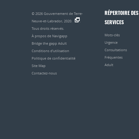
RÉPERTOIRE DES
© 2026
Gouvernement de Terre-
Neuve-et-Labrador, 2020.
.
SERVICES
Tous droits réservés.
Mots-clés
À propos de Navigapp
Urgence
Bridge the gapp Adult
Consultations
Conditions d’utilisation
Fréquentes
Politique de confidentialité
Adult
Site Map
Contactez-nous