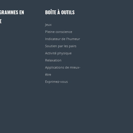
GRAMMES EN
BOÎTE À OUTILS
E
Jeux
Pleine conscience
Indicateur de l’humeur
Soutien par les pairs
Activité physique
Relaxation
Applications de mieux-
être
Exprimez-vous