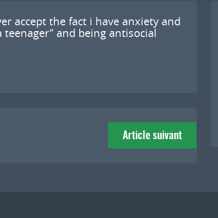
ver accept the fact i have anxiety and
a teenager” and being antisocial
Article suivant