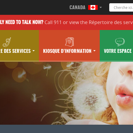
CANADA
Call 911 or
view the
Répertoire des serv
LLY
NEED TO TALK NOW?
E DES SERVICES
KIOSQUE D’INFORMATION
VOTRE ESPACE