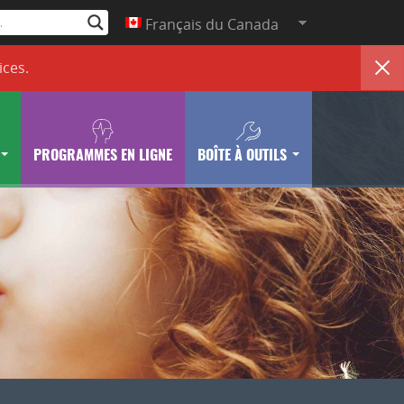
Français du Canada
ices
.
PROGRAMMES EN LIGNE
BOÎTE À OUTILS