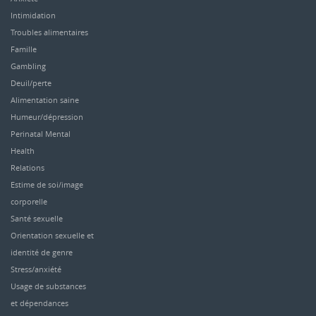
Intimidation
Troubles alimentaires
Famille
Gambling
Deuil/perte
Alimentation saine
Humeur/dépression
Perinatal Mental
Health
Relations
Estime de soi/image
corporelle
Santé sexuelle
Orientation sexuelle et
identité de genre
Stress/anxiété
Usage de substances
et dépendances