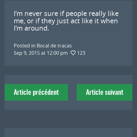
I’m never sure if people really like
me, or if they just act like it when
I’m around.
Posted in
Bocal de tracas
Sep 9, 2015 at 12:00 pm
123
Navigation
Article précédent
Article suivant
de
l'article