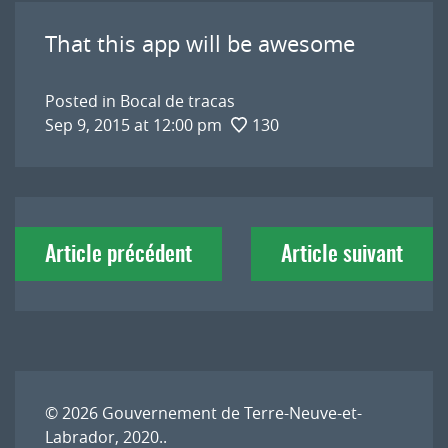
That this app will be awesome
Posted in
Bocal de tracas
Sep 9, 2015 at 12:00 pm
130
Navigation
Article précédent
Article suivant
de
l'article
© 2026
Gouvernement de Terre-Neuve-et-
Labrador, 2020.
.