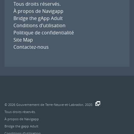
Tous droits réservés.
À propos de Navigapp
Bridge the gApp Adult
Conditions d’utilisation
Politique de confidentialité
Site Map
Contactez-nous
© 2026
Gouvernement de Terre-Neuve-et-Labrador, 2020.
.
Tous droits réservés.
À propos de Navigapp
Bridge the gapp Adult
Conditions d’utilisation