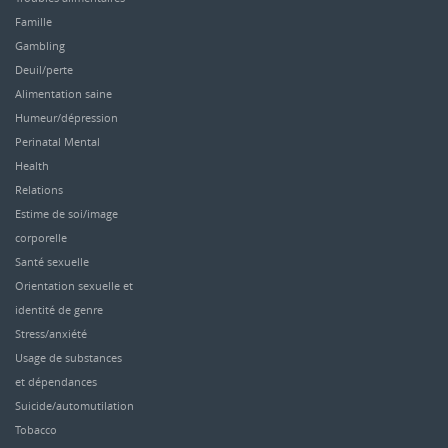
Famille
Gambling
Deuil/perte
Alimentation saine
Humeur/dépression
Perinatal Mental
Health
Relations
Estime de soi/image
corporelle
Santé sexuelle
Orientation sexuelle et
identité de genre
Stress/anxiété
Usage de substances
et dépendances
Suicide/automutilation
Tobacco