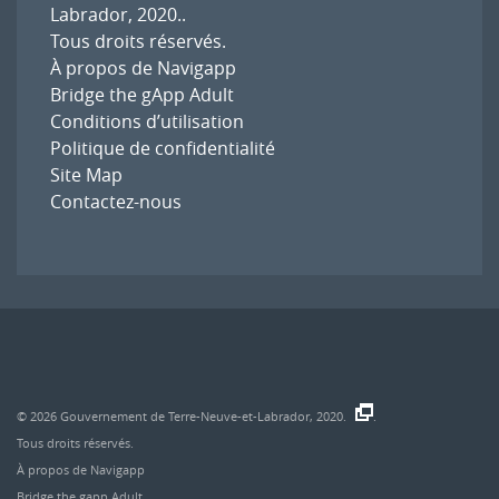
Labrador, 2020.
.
Tous droits réservés.
À propos de Navigapp
Bridge the gApp Adult
Conditions d’utilisation
Politique de confidentialité
Site Map
Contactez-nous
© 2026
Gouvernement de Terre-Neuve-et-Labrador, 2020.
.
Tous droits réservés.
À propos de Navigapp
Bridge the gapp Adult