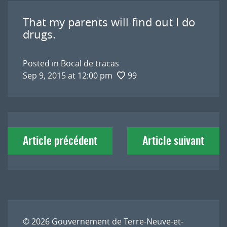
That my parents will find out I do
drugs.
Posted in
Bocal de tracas
Sep 9, 2015 at 12:00 pm
99
Navigation
Article précédent
Article suivant
de
l'article
© 2026
Gouvernement de Terre-Neuve-et-