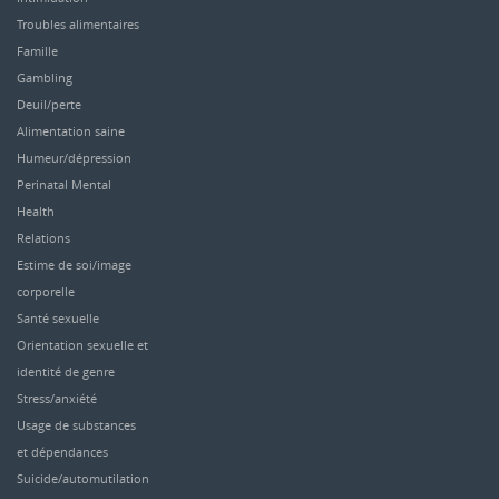
Troubles alimentaires
Famille
Gambling
Deuil/perte
Alimentation saine
Humeur/dépression
Perinatal Mental
Health
Relations
Estime de soi/image
corporelle
Santé sexuelle
Orientation sexuelle et
identité de genre
Stress/anxiété
Usage de substances
et dépendances
Suicide/automutilation