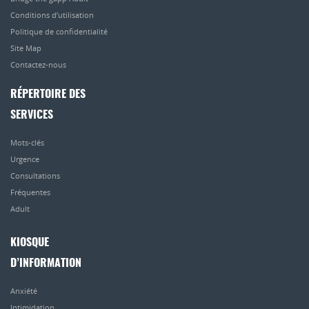
Conditions d’utilisation
Politique de confidentialité
Site Map
Contactez-nous
RÉPERTOIRE DES
SERVICES
Mots-clés
Urgence
Consultations
Fréquentes
Adult
KIOSQUE
D’INFORMATION
Anxiété
Intimidation