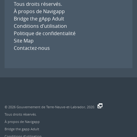
Tous droits réservés.
À propos de Navigapp
Bridge the gApp Adult
Conditions d’utilisation
Politique de confidentialité
Site Map
Contactez-nous
© 2026
Gouvernement de Terre-Neuve-et-Labrador, 2020.
.
Tous droits réservés.
À propos de Navigapp
Bridge the gapp Adult
Conditions d’utilisation