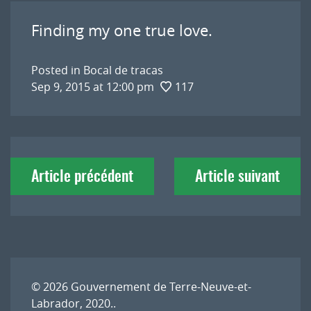
Finding my one true love.
Posted in
Bocal de tracas
Sep 9, 2015 at 12:00 pm
117
Navigation
Article précédent
Article suivant
de
l'article
© 2026
Gouvernement de Terre-Neuve-et-
Labrador, 2020.
.