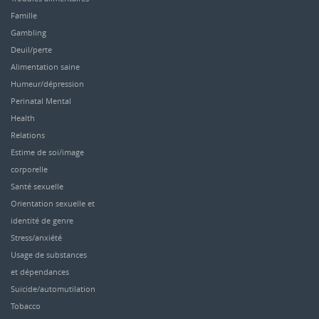
Famille
Gambling
Deuil/perte
Alimentation saine
Humeur/dépression
Perinatal Mental
Health
Relations
Estime de soi/image
corporelle
Santé sexuelle
Orientation sexuelle et
identité de genre
Stress/anxiété
Usage de substances
et dépendances
Suicide/automutilation
Tobacco