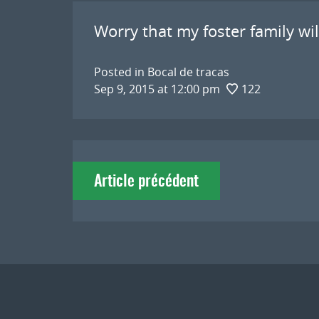
Worry that my foster family wil
Posted in
Bocal de tracas
Sep 9, 2015 at 12:00 pm
122
Navigation
Article précédent
de
l'article