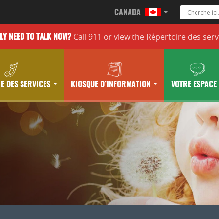
CANADA
Call 911 or
view the
Répertoire des serv
LLY
NEED TO TALK NOW?
E DES SERVICES
KIOSQUE D’INFORMATION
VOTRE ESPACE