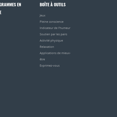
GRAMMES EN
BOÎTE À OUTILS
E
Jeux
Pleine conscience
Indicateur de l’humeur
Soutien par les pairs
Activité physique
Relaxation
Applications de mieux-
être
Exprimez-vous