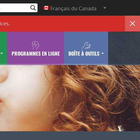
Français du Canada
ices
.
PROGRAMMES EN LIGNE
BOÎTE À OUTILS