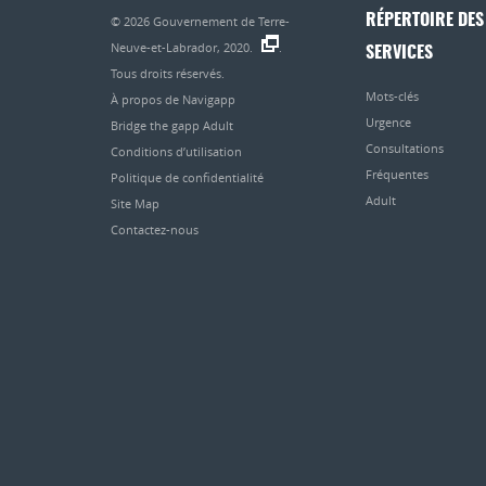
RÉPERTOIRE DES
© 2026
Gouvernement de Terre-
Neuve-et-Labrador, 2020.
.
SERVICES
Tous droits réservés.
Mots-clés
À propos de Navigapp
Urgence
Bridge the gapp Adult
Consultations
Conditions d’utilisation
Fréquentes
Politique de confidentialité
Adult
Site Map
Contactez-nous