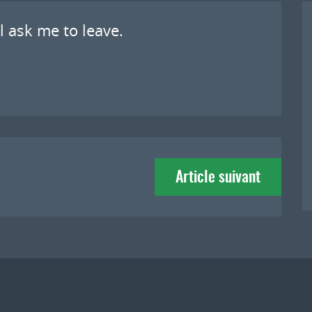
l ask me to leave.
Article suivant