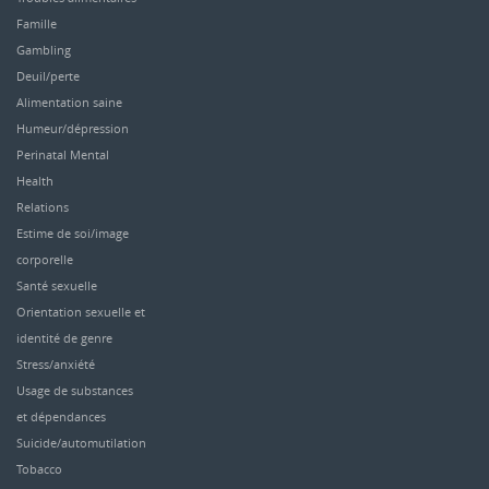
Famille
Gambling
Deuil/perte
Alimentation saine
Humeur/dépression
Perinatal Mental
Health
Relations
Estime de soi/image
corporelle
Santé sexuelle
Orientation sexuelle et
identité de genre
Stress/anxiété
Usage de substances
et dépendances
Suicide/automutilation
Tobacco