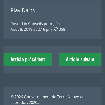
Play Darts
Posted in
Conseils pour gérer
Août 8, 2019 at 2:16 pm
358
Navigation
Article précédent
Article suivant
de
l'article
© 2026
Gouvernement de Terre-Neuve-et-
Labrador, 2020.
.