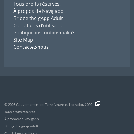
Tous droits réservés.
À propos de Navigapp
Bridge the gApp Adult
Conditions d’utilisation
Politique de confidentialité
Site Map
Contactez-nous
© 2026
Gouvernement de Terre-Neuve-et-Labrador, 2020.
.
Tous droits réservés.
À propos de Navigapp
Bridge the gapp Adult
Conditions d’utilisation