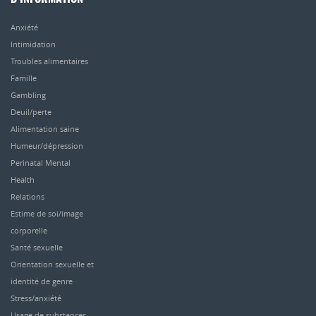
Anxiété
Intimidation
Troubles alimentaires
Famille
Gambling
Deuil/perte
Alimentation saine
Humeur/dépression
Perinatal Mental
Health
Relations
Estime de soi/image
corporelle
Santé sexuelle
Orientation sexuelle et
identité de genre
Stress/anxiété
Usage de substances