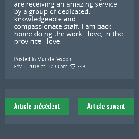
are receiving an amazing service
by a group of dedicated,
knowledgeable and
compassionate staff. I am back
home doing the work I love, in the
province I love.
Posted in
Mur de l’espoir
Fév 2, 2018 at 10:33 am
248
Navigation
Article précédent
Article suivant
de
l'article