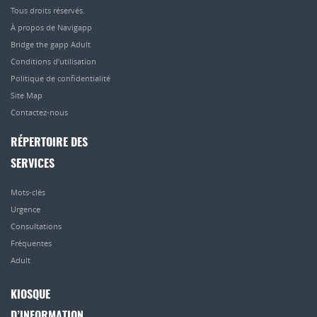
Tous droits réservés.
À propos de Navigapp
Bridge the gapp Adult
Conditions d’utilisation
Politique de confidentialité
Site Map
Contactez-nous
RÉPERTOIRE DES
SERVICES
Mots-clés
Urgence
Consultations
Fréquentes
Adult
KIOSQUE
D’INFORMATION