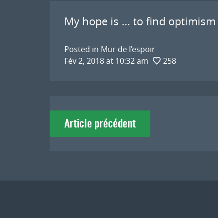
My hope is … to find optimism 
Posted in
Mur de l’espoir
Fév 2, 2018 at 10:32 am
258
Navigation
Article précédent
de
l'article