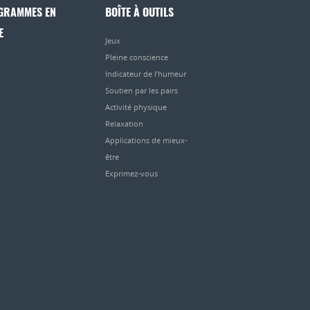
GRAMMES EN
BOÎTE À OUTILS
E
Jeux
Pleine conscience
Indicateur de l’humeur
Soutien par les pairs
Activité physique
Relaxation
Applications de mieux-
être
Exprimez-vous