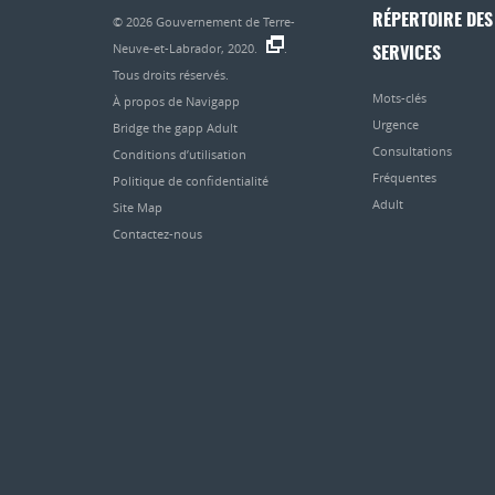
RÉPERTOIRE DES
© 2026
Gouvernement de Terre-
Neuve-et-Labrador, 2020.
.
SERVICES
Tous droits réservés.
Mots-clés
À propos de Navigapp
Urgence
Bridge the gapp Adult
Consultations
Conditions d’utilisation
Fréquentes
Politique de confidentialité
Adult
Site Map
Contactez-nous