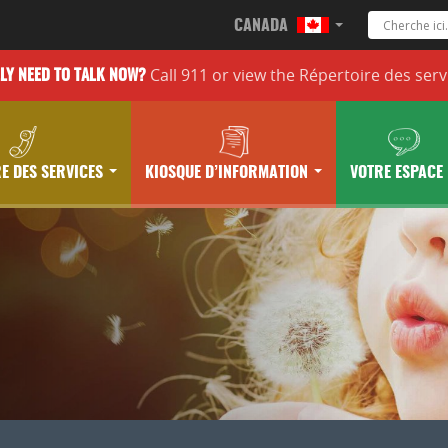
CANADA
Call 911 or
view the
Répertoire des serv
LLY
NEED TO TALK NOW?
E DES SERVICES
KIOSQUE D’INFORMATION
VOTRE ESPACE