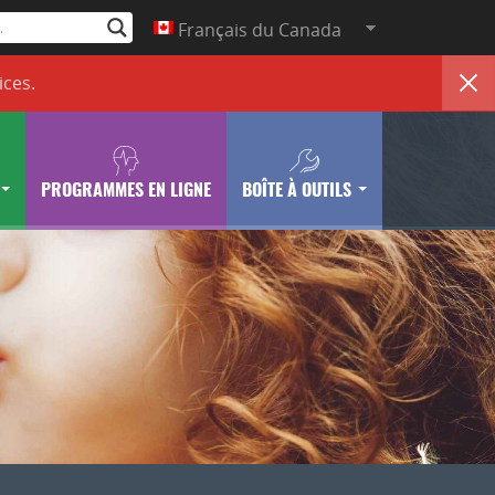
Français du Canada
ices
.
PROGRAMMES EN LIGNE
BOÎTE À OUTILS