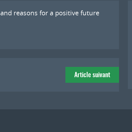
and reasons for a positive future
Article suivant