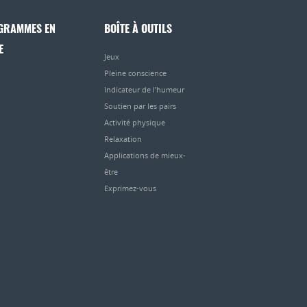
GRAMMES EN
BOÎTE À OUTILS
E
Jeux
Pleine conscience
Indicateur de l’humeur
Soutien par les pairs
Activité physique
Relaxation
Applications de mieux-
être
Exprimez-vous