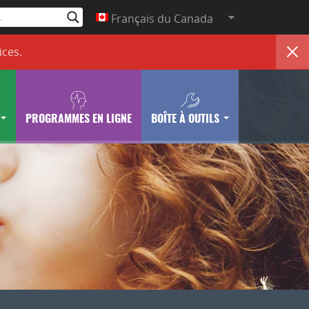
Français du Canada
ices
.
PROGRAMMES EN LIGNE
BOÎTE À OUTILS