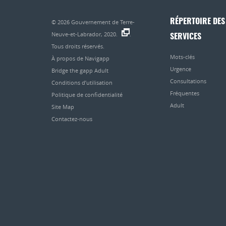
RÉPERTOIRE DES
© 2026
Gouvernement de Terre-
Neuve-et-Labrador, 2020.
.
SERVICES
Tous droits réservés.
Mots-clés
À propos de Navigapp
Urgence
Bridge the gapp Adult
Consultations
Conditions d’utilisation
Fréquentes
Politique de confidentialité
Adult
Site Map
Contactez-nous