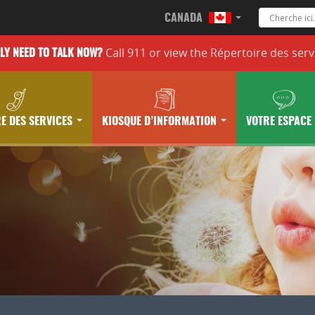
CANADA
Call 911 or
view the
Répertoire des serv
LLY
NEED TO TALK NOW?
E DES SERVICES
KIOSQUE D’INFORMATION
VOTRE ESPACE