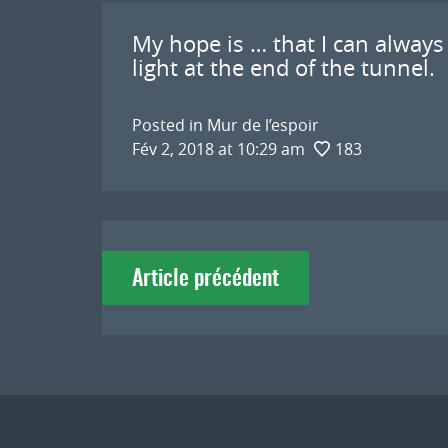
My hope is … that I can always 
light at the end of the tunnel.
Posted in
Mur de l’espoir
Fév 2, 2018 at 10:29 am
183
Navigation
Article précédent
de
l'article