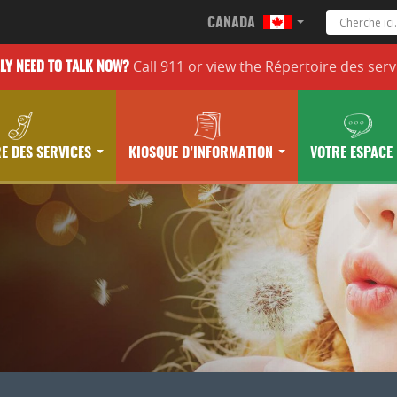
CANADA
Call 911 or
view the
Répertoire des serv
LLY
NEED TO TALK NOW?
E DES SERVICES
KIOSQUE D’INFORMATION
VOTRE ESPACE