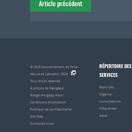
Article précédent
de
l'article
RÉPERTOIRE DES
© 2026
Gouvernement de Terre-
Neuve-et-Labrador, 2020.
.
SERVICES
Tous droits réservés.
Mots-clés
À propos de Navigapp
Urgence
Bridge the gapp Adult
Consultations
Conditions d’utilisation
Fréquentes
Politique de confidentialité
Adult
Site Map
Contactez-nous