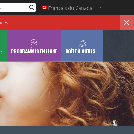
Français du Canada
ices
.
PROGRAMMES EN LIGNE
BOÎTE À OUTILS