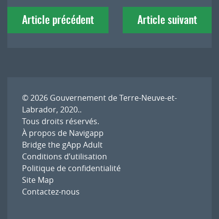
Navigation
Article précédent
Article suivant
de
l'article
© 2026
Gouvernement de Terre-Neuve-et-
Labrador, 2020.
.
Tous droits réservés.
À propos de Navigapp
Bridge the gApp Adult
Conditions d’utilisation
Politique de confidentialité
Site Map
Contactez-nous