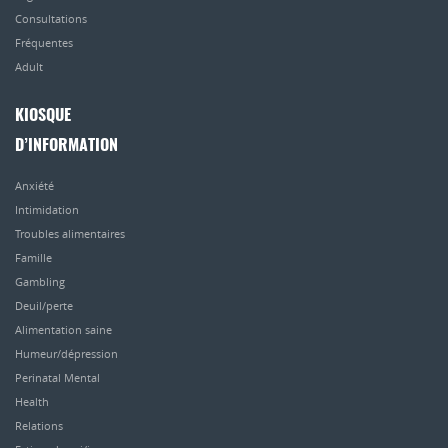
Consultations
Fréquentes
Adult
KIOSQUE
D’INFORMATION
Anxiété
Intimidation
Troubles alimentaires
Famille
Gambling
Deuil/perte
Alimentation saine
Humeur/dépression
Perinatal Mental
Health
Relations