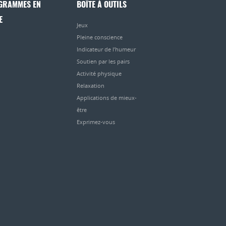
GRAMMES EN
BOÎTE À OUTILS
E
Jeux
Pleine conscience
Indicateur de l’humeur
Soutien par les pairs
Activité physique
Relaxation
Applications de mieux-
être
Exprimez-vous