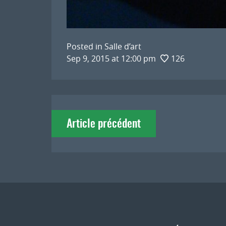
Posted in
Salle d’art
Sep 9, 2015 at 12:00 pm
126
Navigation
Article précédent
de
l'article