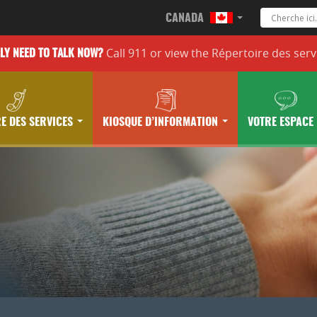
CANADA
Call 911 or
view the
Répertoire des serv
LLY
NEED TO TALK NOW?
E DES SERVICES
KIOSQUE D’INFORMATION
VOTRE ESPACE