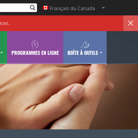
Français du Canada
ices
.
PROGRAMMES EN LIGNE
BOÎTE À OUTILS