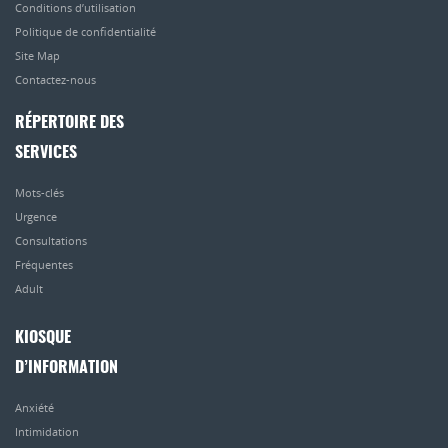
Conditions d’utilisation
Politique de confidentialité
Site Map
Contactez-nous
RÉPERTOIRE DES
SERVICES
Mots-clés
Urgence
Consultations
Fréquentes
Adult
KIOSQUE
D’INFORMATION
Anxiété
Intimidation