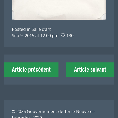
Posted in
Salle d’art
Sep 9, 2015 at 12:00 pm
130
Navigation
Article précédent
Article suivant
de
l'article
© 2026
Gouvernement de Terre-Neuve-et-
Labrador, 2020.
.