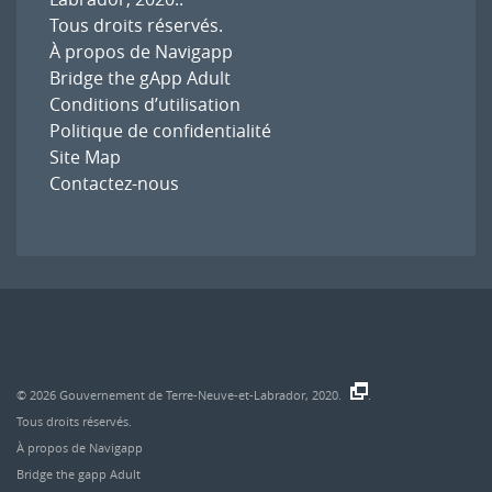
Tous droits réservés.
À propos de Navigapp
Bridge the gApp Adult
Conditions d’utilisation
Politique de confidentialité
Site Map
Contactez-nous
© 2026
Gouvernement de Terre-Neuve-et-Labrador, 2020.
.
Tous droits réservés.
À propos de Navigapp
Bridge the gapp Adult