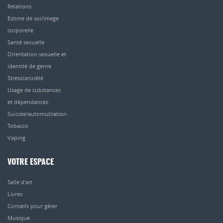
Relations
Estime de soi/image
corporelle
Santé sexuelle
Orientation sexuelle et
identité de genre
Stress/anxiété
Usage de substances
et dépendances
Suicide/automutilation
Tobacco
Vaping
VOTRE ESPACE
Salle d’art
Livres
Conseils pour gérer
Musique