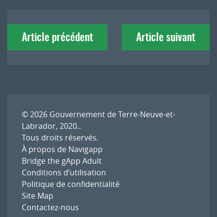
Navigation
Article précédent
Article suivant
de
l'article
© 2026
Gouvernement de Terre-Neuve-et-
Labrador, 2020.
.
Tous droits réservés.
À propos de Navigapp
Bridge the gApp Adult
Conditions d’utilisation
Politique de confidentialité
Site Map
Contactez-nous