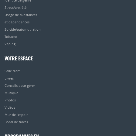
identité de genre
Stress/anxiété
Usage de substances
et dépendances
Suicide/automutilation
Tobacco
Vaping
VOTRE ESPACE
Salle d’art
Livres
Conseils pour gérer
Musique
Photos
Vidéos
Mur de l’espoir
Bocal de tracas