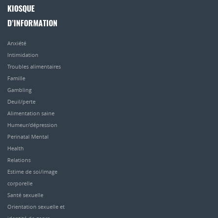
KIOSQUE
D’INFORMATION
Anxiété
Intimidation
Troubles alimentaires
Famille
Gambling
Deuil/perte
Alimentation saine
Humeur/dépression
Perinatal Mental
Health
Relations
Estime de soi/image
corporelle
Santé sexuelle
Orientation sexuelle et