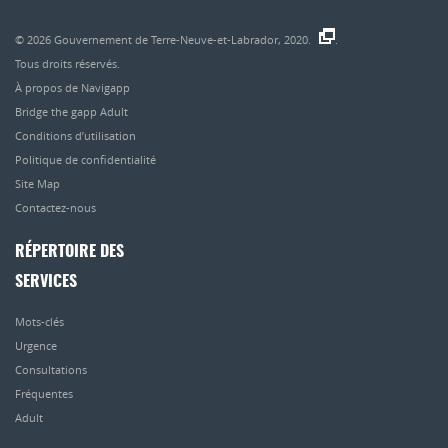
© 2026
Gouvernement de Terre-Neuve-et-Labrador, 2020.
.
Tous droits réservés.
À propos de Navigapp
Bridge the gapp Adult
Conditions d’utilisation
Politique de confidentialité
Site Map
Contactez-nous
RÉPERTOIRE DES
SERVICES
Mots-clés
Urgence
Consultations
Fréquentes
Adult