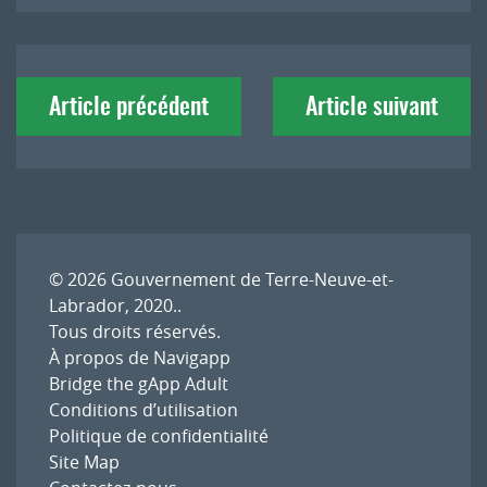
Navigation
Article précédent
Article suivant
de
l'article
© 2026
Gouvernement de Terre-Neuve-et-
Labrador, 2020.
.
Tous droits réservés.
À propos de Navigapp
Bridge the gApp Adult
Conditions d’utilisation
Politique de confidentialité
Site Map