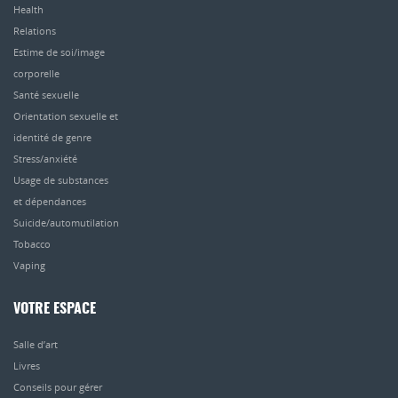
Health
Relations
Estime de soi/image
corporelle
Santé sexuelle
Orientation sexuelle et
identité de genre
Stress/anxiété
Usage de substances
et dépendances
Suicide/automutilation
Tobacco
Vaping
VOTRE ESPACE
Salle d’art
Livres
Conseils pour gérer