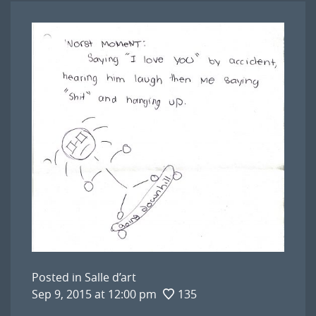
Posted in
Salle d’art
Sep 9, 2015 at 12:00 pm
135