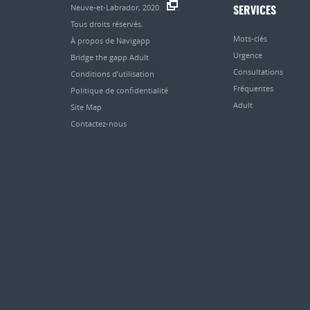
Neuve-et-Labrador, 2020.
.
SERVICES
Tous droits réservés.
Mots-clés
À propos de Navigapp
Urgence
Bridge the gapp Adult
Consultations
Conditions d’utilisation
Fréquentes
Politique de confidentialité
Adult
Site Map
Contactez-nous