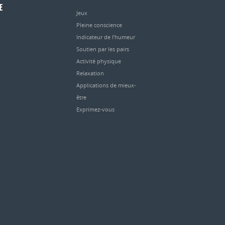
E
Jeux
Pleine conscience
Indicateur de l’humeur
Soutien par les pairs
Activité physique
Relaxation
Applications de mieux-
être
Exprimez-vous