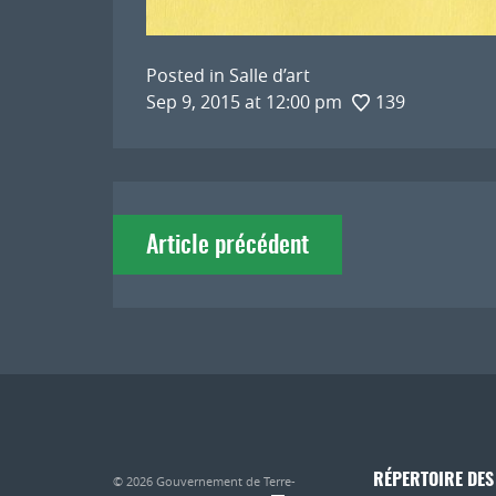
Posted in
Salle d’art
Sep 9, 2015 at 12:00 pm
139
Navigation
Article précédent
de
l'article
RÉPERTOIRE DES
© 2026
Gouvernement de Terre-