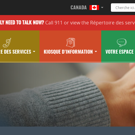
CANADA
Call 911 or
view the
Répertoire des serv
LLY
NEED TO TALK NOW?
E DES SERVICES
KIOSQUE D’INFORMATION
VOTRE ESPACE