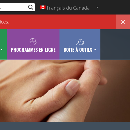
Français du Canada
ices
.
PROGRAMMES EN LIGNE
BOÎTE À OUTILS