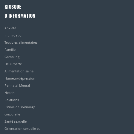
KIOSQUE
D’INFORMATION
Anxiété
Intimidation
Troubles alimentaires
Famille
Gambling
Deuil/perte
Alimentation saine
Humeur/dépression
Perinatal Mental
Health
Relations
Estime de soi/image
corporelle
Santé sexuelle
Orientation sexuelle et