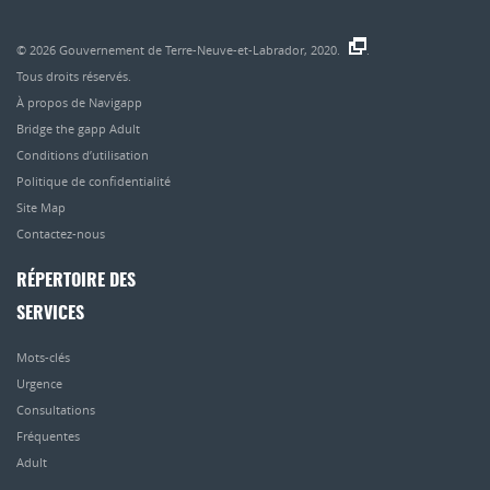
© 2026
Gouvernement de Terre-Neuve-et-Labrador, 2020.
.
Tous droits réservés.
À propos de Navigapp
Bridge the gapp Adult
Conditions d’utilisation
Politique de confidentialité
Site Map
Contactez-nous
RÉPERTOIRE DES
SERVICES
Mots-clés
Urgence
Consultations
Fréquentes
Adult