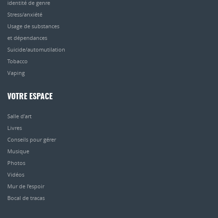
identité de genre
Stress/anxiété
Usage de substances
et dépendances
Suicide/automutilation
Tobacco
Vaping
VOTRE ESPACE
Salle d’art
Livres
Conseils pour gérer
Musique
Photos
Vidéos
Mur de l’espoir
Bocal de tracas