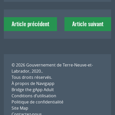
Navigation
Article précédent
Article suivant
de
l'article
© 2026
Gouvernement de Terre-Neuve-et-
Labrador, 2020.
.
Tous droits réservés.
À propos de Navigapp
Bridge the gApp Adult
Conditions d’utilisation
Politique de confidentialité
Site Map
Contactez-nous