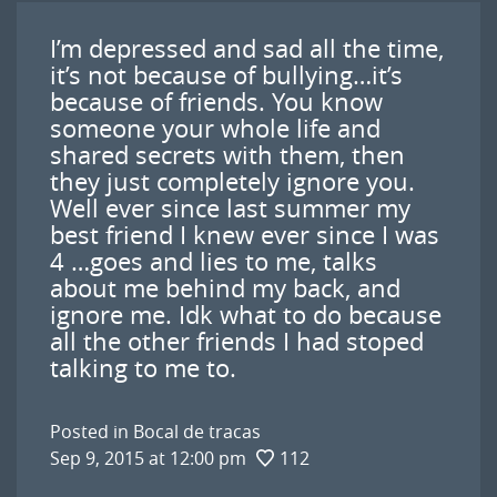
I’m depressed and sad all the time,
it’s not because of bullying…it’s
because of friends. You know
someone your whole life and
shared secrets with them, then
they just completely ignore you.
Well ever since last summer my
best friend I knew ever since I was
4 …goes and lies to me, talks
about me behind my back, and
ignore me. Idk what to do because
all the other friends I had stoped
talking to me to.
Posted in
Bocal de tracas
Sep 9, 2015 at 12:00 pm
112