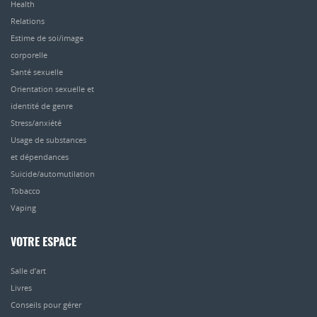
Health
Relations
Estime de soi/image
corporelle
Santé sexuelle
Orientation sexuelle et
identité de genre
Stress/anxiété
Usage de substances
et dépendances
Suicide/automutilation
Tobacco
Vaping
VOTRE ESPACE
Salle d’art
Livres
Conseils pour gérer