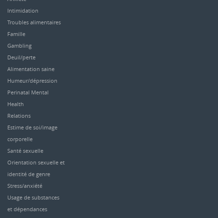
Intimidation
Troubles alimentaires
Famille
Gambling
Deuil/perte
Alimentation saine
Humeur/dépression
Perinatal Mental
Health
Relations
Estime de soi/image
corporelle
Santé sexuelle
Orientation sexuelle et
identité de genre
Stress/anxiété
Usage de substances
et dépendances