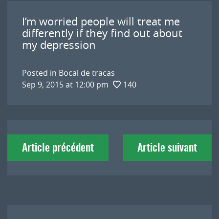
I’m worried people will treat me
differently if they find out about
my depression
Posted in
Bocal de tracas
Sep 9, 2015 at 12:00 pm
140
Navigation
Article précédent
Article suivant
de
l'article