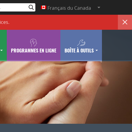
Français du Canada
ices
.
PROGRAMMES EN LIGNE
BOÎTE À OUTILS