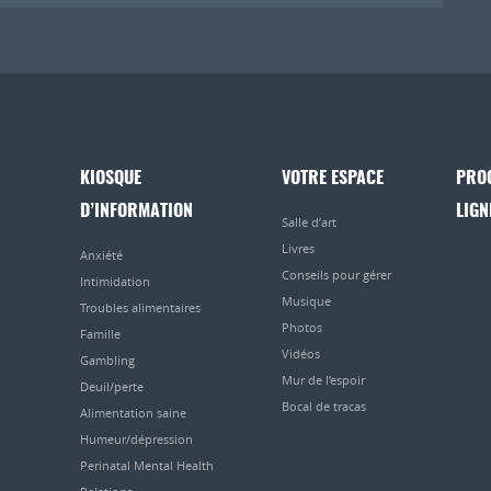
KIOSQUE
VOTRE ESPACE
PRO
D’INFORMATION
LIGN
Salle d’art
Livres
Anxiété
Conseils pour gérer
Intimidation
Musique
Troubles alimentaires
Photos
Famille
Vidéos
Gambling
Mur de l’espoir
Deuil/perte
Bocal de tracas
Alimentation saine
Humeur/dépression
Perinatal Mental Health