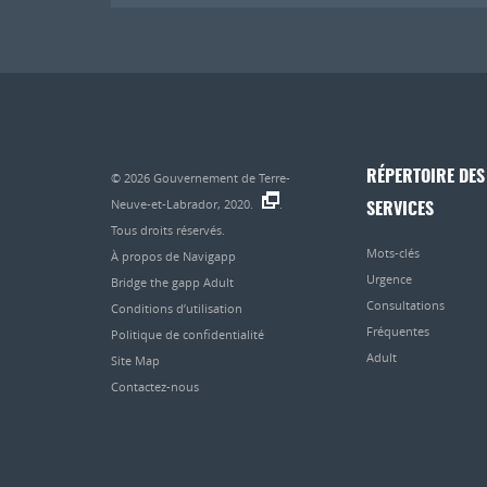
l'article
RÉPERTOIRE DES
© 2026
Gouvernement de Terre-
Neuve-et-Labrador, 2020.
.
SERVICES
Tous droits réservés.
Mots-clés
À propos de Navigapp
Urgence
Bridge the gapp Adult
Consultations
Conditions d’utilisation
Fréquentes
Politique de confidentialité
Adult
Site Map
Contactez-nous