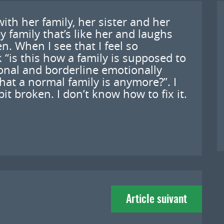
ith her family, her sister and her
 family that’s like her and laughs
en. When I see that I feel so
 “is this how a family is supposed to
ional and borderline emotionally
what a normal family is anymore?”. I
t broken. I don’t know how to fix it.
Article suivant