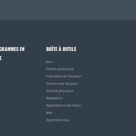
GRAMMES EN
BOÎTE À OUTILS
E
Jeux
Pleine conscience
Indicateur de l’humeur
Soutien par les pairs
Activité physique
Relaxation
Applications de mieux-
être
Exprimez-vous