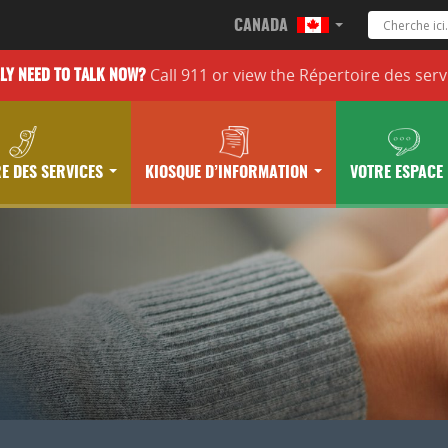
CANADA
Call 911 or
view the
Répertoire des serv
LLY
NEED TO TALK NOW?
E DES SERVICES
KIOSQUE D’INFORMATION
VOTRE ESPACE