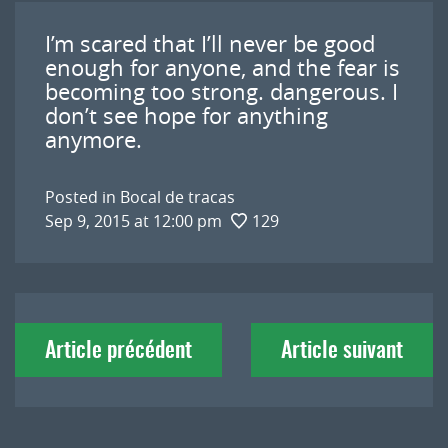
I’m scared that I’ll never be good
enough for anyone, and the fear is
becoming too strong. dangerous. I
don’t see hope for anything
anymore.
Posted in
Bocal de tracas
Sep 9, 2015 at 12:00 pm
129
Navigation
Article précédent
Article suivant
de
l'article