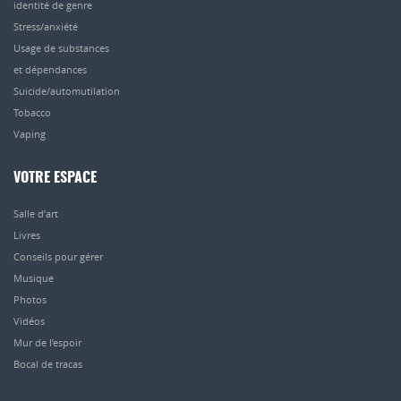
identité de genre
Stress/anxiété
Usage de substances
et dépendances
Suicide/automutilation
Tobacco
Vaping
VOTRE ESPACE
Salle d’art
Livres
Conseils pour gérer
Musique
Photos
Vidéos
Mur de l’espoir
Bocal de tracas