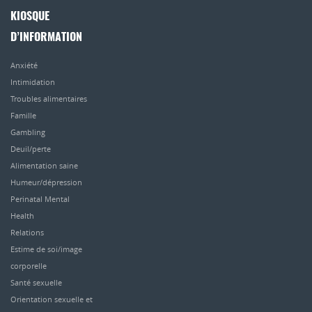
KIOSQUE
D’INFORMATION
Anxiété
Intimidation
Troubles alimentaires
Famille
Gambling
Deuil/perte
Alimentation saine
Humeur/dépression
Perinatal Mental
Health
Relations
Estime de soi/image
corporelle
Santé sexuelle
Orientation sexuelle et