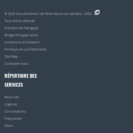
© 2026
Gouvernement de Terre-Neuve-et-Labrador, 2020.
.
Tous droits réservés.
À propos de Navigapp
Bridge the gapp Adult
Conditions d’utilisation
Politique de confidentialité
Site Map
Contactez-nous
RÉPERTOIRE DES
SERVICES
Mots-clés
Urgence
Consultations
Fréquentes
Adult