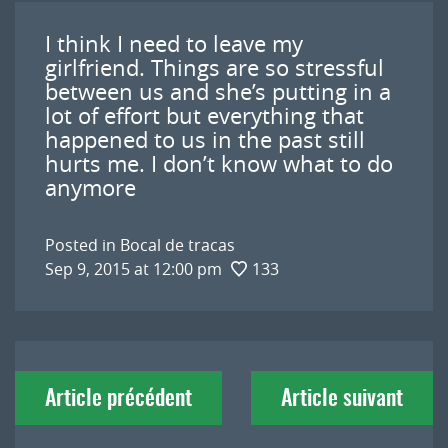
I think I need to leave my
girlfriend. Things are so stressful
between us and she’s putting in a
lot of effort but everything that
happened to us in the past still
hurts me. I don’t know what to do
anymore
Posted in
Bocal de tracas
Sep 9, 2015 at 12:00 pm
133
Navigation
Article précédent
Article suivant
de