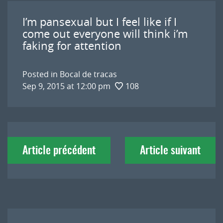
I’m pansexual but I feel like if I
come out everyone will think i’m
faking for attention
Posted in
Bocal de tracas
Sep 9, 2015 at 12:00 pm
108
Navigation
Article précédent
Article suivant
de
l'article