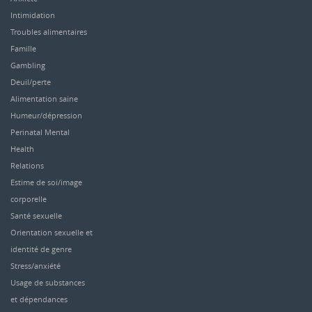
Intimidation
Troubles alimentaires
Famille
Gambling
Deuil/perte
Alimentation saine
Humeur/dépression
Perinatal Mental
Health
Relations
Estime de soi/image
corporelle
Santé sexuelle
Orientation sexuelle et
identité de genre
Stress/anxiété
Usage de substances
et dépendances