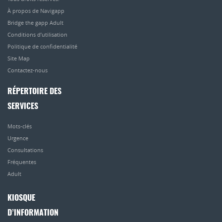
À propos de Navigapp
Bridge the gapp Adult
Conditions d’utilisation
Politique de confidentialité
Site Map
Contactez-nous
RÉPERTOIRE DES
SERVICES
Mots-clés
Urgence
Consultations
Fréquentes
Adult
KIOSQUE
D’INFORMATION