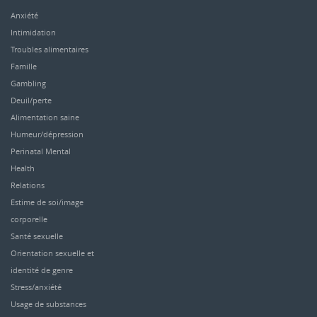
Anxiété
Intimidation
Troubles alimentaires
Famille
Gambling
Deuil/perte
Alimentation saine
Humeur/dépression
Perinatal Mental
Health
Relations
Estime de soi/image
corporelle
Santé sexuelle
Orientation sexuelle et
identité de genre
Stress/anxiété
Usage de substances