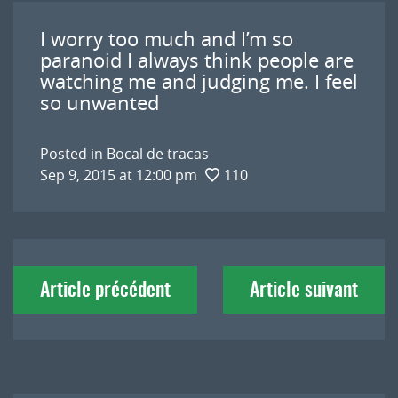
I worry too much and I’m so
paranoid I always think people are
watching me and judging me. I feel
so unwanted
Posted in
Bocal de tracas
Sep 9, 2015 at 12:00 pm
110
Navigation
Article précédent
Article suivant
de
l'article