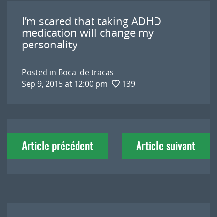
I’m scared that taking ADHD
medication will change my
personality
Posted in
Bocal de tracas
Sep 9, 2015 at 12:00 pm
139
Navigation
Article précédent
Article suivant
de
l'article