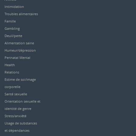
Intimidation
Troubles alimentaires
Famille
Gambling
Deuil/perte
Alimentation saine
Humeur/dépression
Perinatal Mental
Health
Relations
Estime de soi/image
corporelle
Santé sexuelle
Orientation sexuelle et
identité de genre
Stress/anxiété
Usage de substances
et dépendances