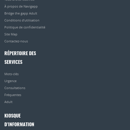
À propos de Navigapp
Bridge the gapp Adult
Conditions d’utilisation
Politique de confidentialité
Site Map
Contactez-nous
RÉPERTOIRE DES
SERVICES
Mots-clés
Urgence
Consultations
Fréquentes
Adult
KIOSQUE
D’INFORMATION