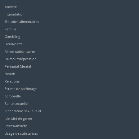
Anxiété
Intimidation
Troubles alimentaires
Famille
Gambling
Deuil/perte
Alimentation saine
Humeur/dépression
Perinatal Mental
Health
Relations
Estime de soi/image
corporelle
Santé sexuelle
Orientation sexuelle et
identité de genre
Stress/anxiété
Usage de substances