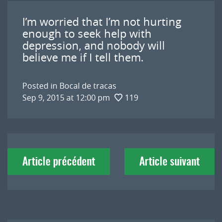
I’m worried that I’m not hurting
enough to seek help with
depression, and nobody will
believe me if I tell them.
Posted in
Bocal de tracas
Sep 9, 2015 at 12:00 pm
119
Navigation
Article précédent
Article suivant
de
l'article