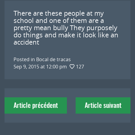
There are these people at my
school and one of them are a
pretty mean bully They purposely
do things and make it look like an
accident
Posted in
Bocal de tracas
Sep 9, 2015 at 12:00 pm
127
Navigation
Article précédent
Article suivant
de
l'article