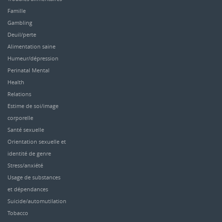
Famille
Gambling
Deuil/perte
Alimentation saine
Humeur/dépression
Perinatal Mental
Health
Relations
Estime de soi/image
corporelle
Santé sexuelle
Orientation sexuelle et
identité de genre
Stress/anxiété
Usage de substances
et dépendances
Suicide/automutilation
Tobacco