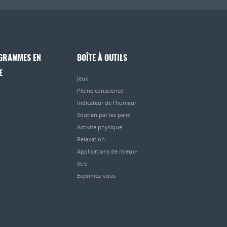
GRAMMES EN
BOÎTE À OUTILS
E
Jeux
Pleine conscience
Indicateur de l’humeur
Soutien par les pairs
Activité physique
Relaxation
Applications de mieux-
être
Exprimez-vous