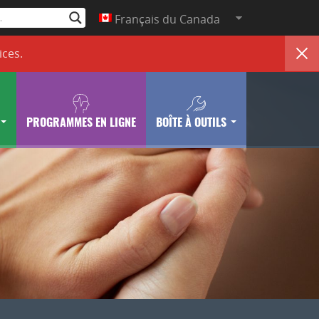
Français du Canada
ices
.
PROGRAMMES EN LIGNE
BOÎTE À OUTILS