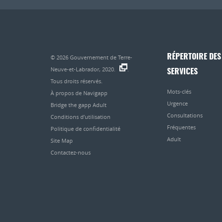
RÉPERTOIRE DES
© 2026
Gouvernement de Terre-
Neuve-et-Labrador, 2020.
.
SERVICES
Tous droits réservés.
Mots-clés
À propos de Navigapp
Urgence
Bridge the gapp Adult
Consultations
Conditions d’utilisation
Fréquentes
Politique de confidentialité
Adult
Site Map
Contactez-nous