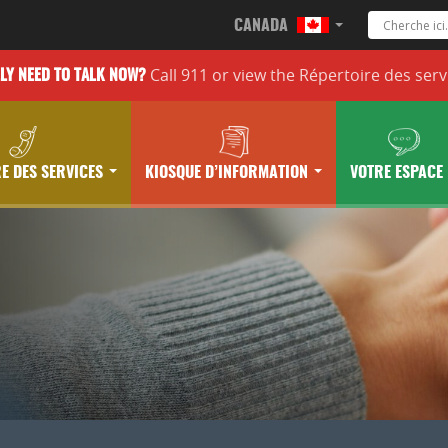
CANADA
Call 911 or
view the
Répertoire des serv
LLY
NEED TO TALK NOW?
E DES SERVICES
KIOSQUE D’INFORMATION
VOTRE ESPACE