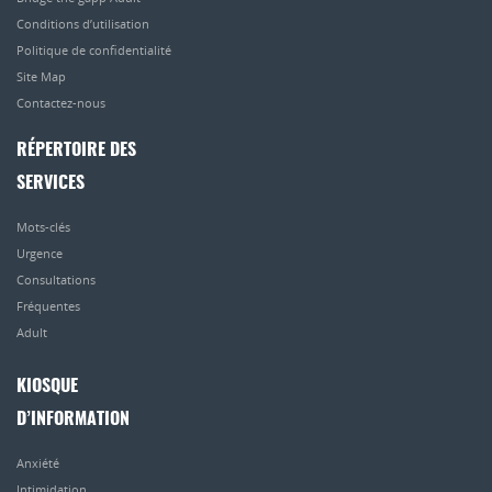
Conditions d’utilisation
Politique de confidentialité
Site Map
Contactez-nous
RÉPERTOIRE DES
SERVICES
Mots-clés
Urgence
Consultations
Fréquentes
Adult
KIOSQUE
D’INFORMATION
Anxiété
Intimidation