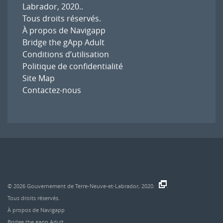
Labrador, 2020.
.
Tous droits réservés.
À propos de Navigapp
Bridge the gApp Adult
Conditions d’utilisation
Politique de confidentialité
Site Map
Contactez-nous
© 2026
Gouvernement de Terre-Neuve-et-Labrador, 2020.
.
Tous droits réservés.
À propos de Navigapp
Bridge the gapp Adult