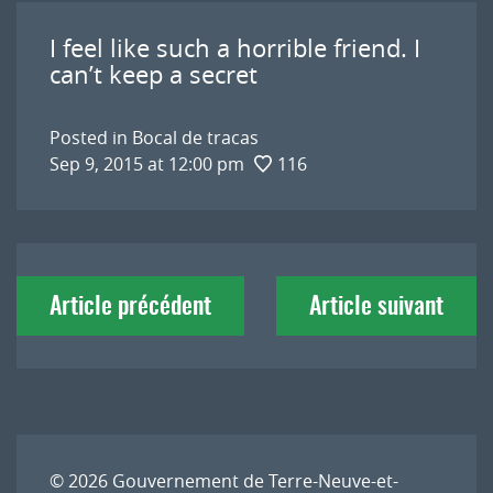
I feel like such a horrible friend. I
can’t keep a secret
Posted in
Bocal de tracas
Sep 9, 2015 at 12:00 pm
116
Navigation
Article précédent
Article suivant
de
l'article
© 2026
Gouvernement de Terre-Neuve-et-