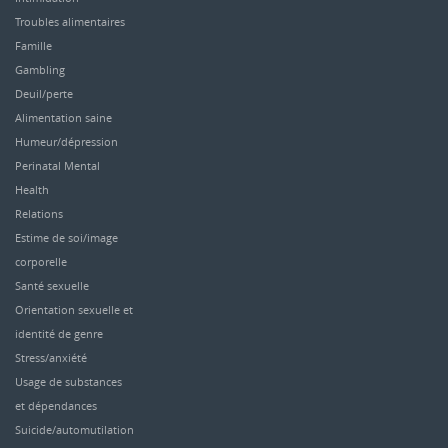
Troubles alimentaires
Famille
Gambling
Deuil/perte
Alimentation saine
Humeur/dépression
Perinatal Mental
Health
Relations
Estime de soi/image
corporelle
Santé sexuelle
Orientation sexuelle et
identité de genre
Stress/anxiété
Usage de substances
et dépendances
Suicide/automutilation