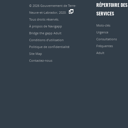
RÉPERTOIRE DES
© 2026
Gouvernement de Terre-
Neuve-et-Labrador, 2020.
.
SERVICES
Tous droits réservés.
Mots-clés
À propos de Navigapp
Urgence
Bridge the gapp Adult
Consultations
Conditions d’utilisation
Fréquentes
Politique de confidentialité
Adult
Site Map
Contactez-nous