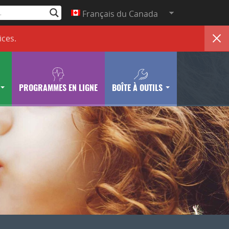
Français du Canada
ices
.
PROGRAMMES EN LIGNE
BOÎTE À OUTILS